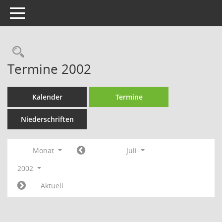
Toggle navigation
Rechercheauswahl
Termine 2002
Kalender
Termine
Niederschriften
Monat
Juli
2002
Aktuell