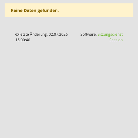
Keine Daten gefunden.
letzte Änderung: 02.07.2026
Software:
Sitzungsdienst
(Wird in
15:00:40
Session