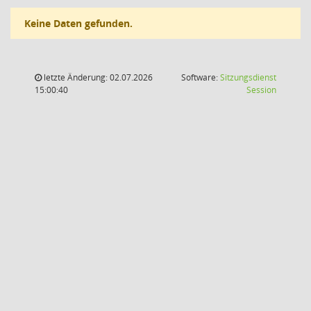
Keine Daten gefunden.
letzte Änderung: 02.07.2026
Software:
Sitzungsdienst
(Wird in
15:00:40
Session