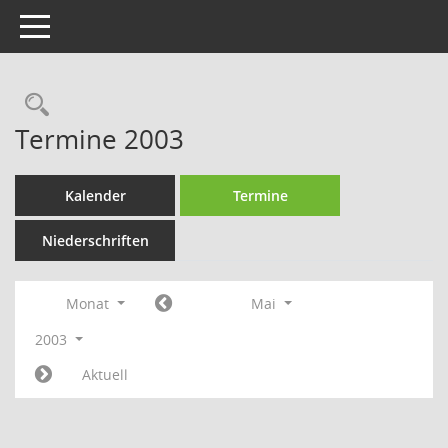
Toggle navigation
Rechercheauswahl
Termine 2003
Kalender
Termine
Niederschriften
Monat
Mai
2003
Aktuell