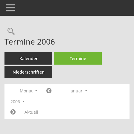
Toggle navigation
Rechercheauswahl
Termine 2006
Kalender
Termine
Niederschriften
Monat
Januar
2006
Aktuell