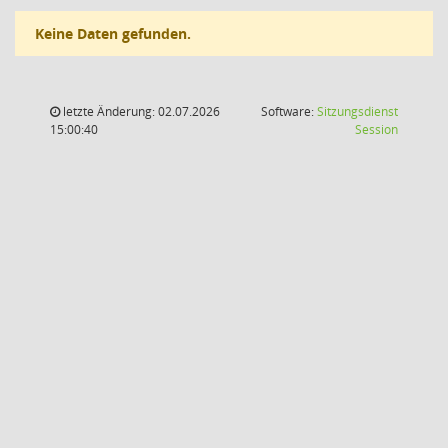
Keine Daten gefunden.
letzte Änderung: 02.07.2026
Software:
Sitzungsdienst
(Wird in
15:00:40
Session