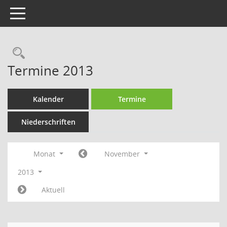
Toggle navigation
Rechercheauswahl
Termine 2013
Kalender
Termine
Niederschriften
Monat
November
2013
Aktuell