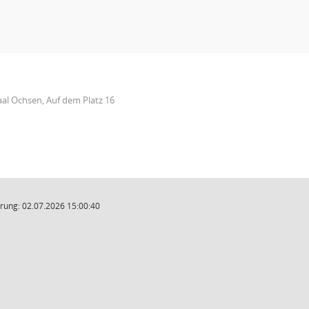
aal Ochsen, Auf dem Platz 16
rung: 02.07.2026 15:00:40