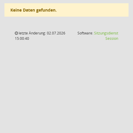
Keine Daten gefunden.
letzte Änderung: 02.07.2026
Software:
Sitzungsdienst
(Wird in
15:00:40
Session