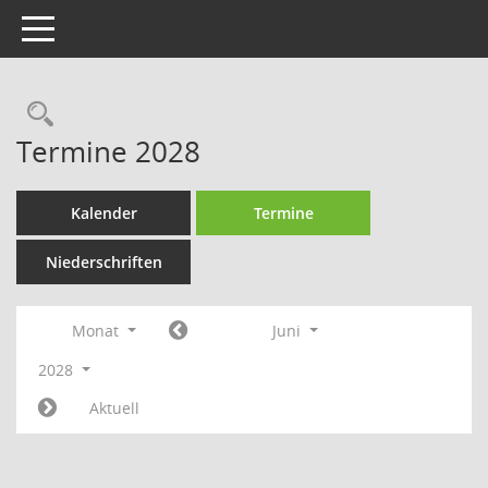
Toggle navigation
Rechercheauswahl
Termine 2028
Kalender
Termine
Niederschriften
Monat
Juni
2028
Aktuell