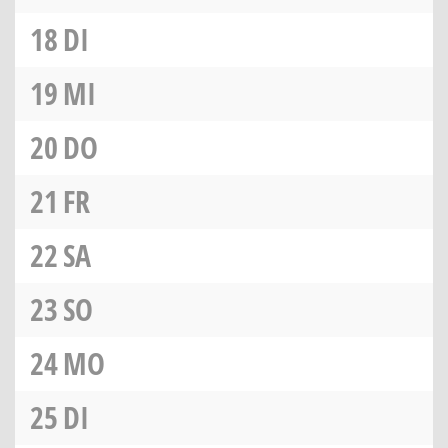
18
DI
19
MI
20
DO
21
FR
22
SA
23
SO
24
MO
25
DI