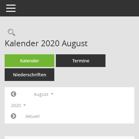
Toggle navigation
Rechercheauswahl
Kalender 2020 August
Kalender
Termine
Niederschriften
August
2020
Aktuell