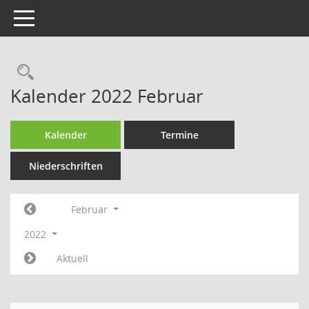
Toggle navigation
Rechercheauswahl
Kalender 2022 Februar
Kalender
Termine
Niederschriften
Februar
2022
Aktuell