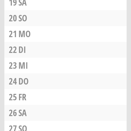
19
SA
20
SO
21
MO
22
DI
23
MI
24
DO
25
FR
26
SA
27
SO