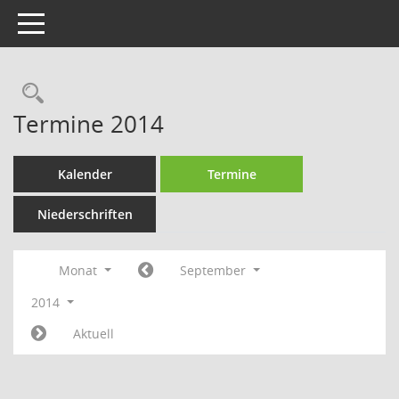
Toggle navigation
Rechercheauswahl
Termine 2014
Kalender
Termine
Niederschriften
Monat
September
2014
Aktuell