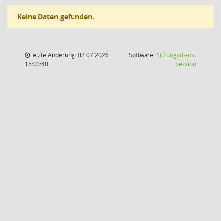
Keine Daten gefunden.
letzte Änderung: 02.07.2026
Software:
Sitzungsdienst
(Wird in
15:00:40
Session