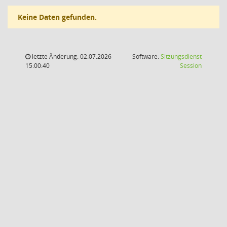
Keine Daten gefunden.
letzte Änderung: 02.07.2026
Software:
Sitzungsdienst
(Wird in
15:00:40
Session