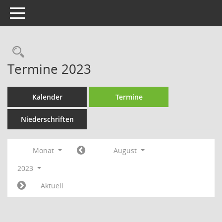
Toggle navigation
Rechercheauswahl
Termine 2023
Kalender
Termine
Niederschriften
Monat
August
2023
Aktuell