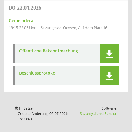
DO
22.01.2026
Gemeinderat
19:15-22:03 Uhr
Sitzungssaal Ochsen, Auf dem Platz 16
Öffentliche Bekanntmachung
Beschlussprotokoll
14 Sätze
Software:
(Wird in
letzte Änderung: 02.07.2026
Sitzungsdienst
Session
15:00:40