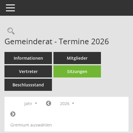
Toggle navigation
Rechercheauswahl
Gemeinderat - Termine 2026
Informationen
Mitglieder
Vertreter
Sitzungen
Beschlussstand
Jahr
2026
Gremium auswählen