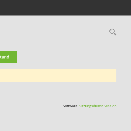
Rec
stand
(Wird in
Software:
Sitzungsdienst
Session