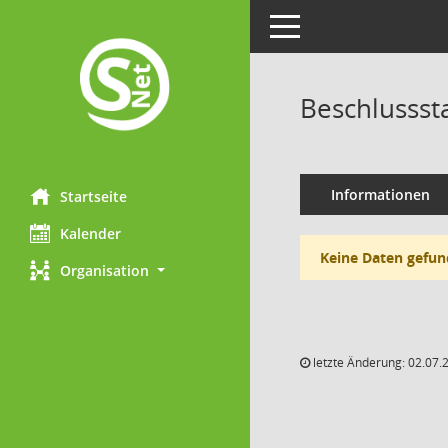
Toggle navigation
Beschlusssta
Informationen
Startseite
Kalender
Keine Daten gefun
Organisation
letzte Änderung: 02.07.