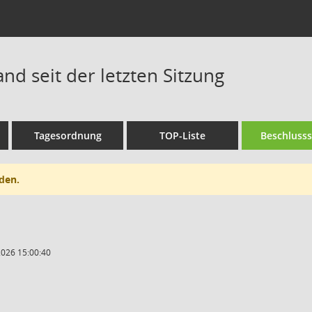
nd seit der letzten Sitzung
Tagesordnung
TOP-Liste
Beschluss
den.
2026 15:00:40