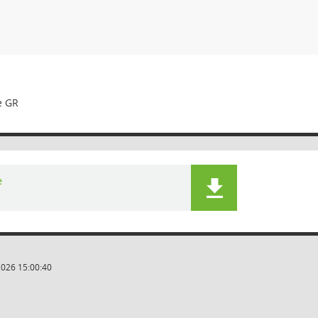
e GR
e
2026 15:00:40