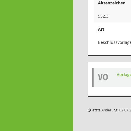
Aktenzeichen
552.3
Art
Beschlussvorlag
VO
Vorlag
letzte Änderung: 02.07.