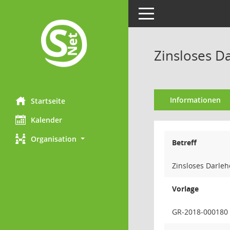
Toggle navigation
Zinsloses D
Informationen
Startseite
Kalender
Organisation
Betreff
Zinsloses Darle
Vorlage
GR-2018-000180