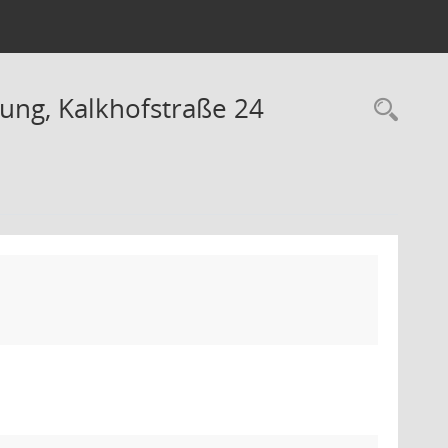
ng, Kalkhofstraße 24
Rec