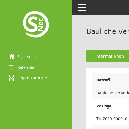
Toggle navigation
Bauliche Ve
Informationen
Startseite
Kalender
Organisation
Betreff
Bauliche Veränd
Vorlage
TA-2019-000010